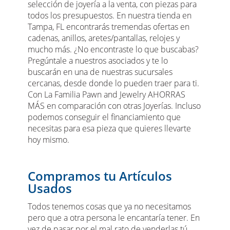
selección de joyería a la venta, con piezas para
todos los presupuestos. En nuestra tienda en
Tampa, FL encontrarás tremendas ofertas en
cadenas, anillos, aretes/pantallas, relojes y
mucho más. ¿No encontraste lo que buscabas?
Pregúntale a nuestros asociados y te lo
buscarán en una de nuestras sucursales
cercanas, desde donde lo pueden traer para ti.
Con La Familia Pawn and Jewelry AHORRAS
MÁS en comparación con otras Joyerías. Incluso
podemos conseguir el financiamiento que
necesitas para esa pieza que quieres llevarte
hoy mismo.
Compramos tu Artículos
Usados
Todos tenemos cosas que ya no necesitamos
pero que a otra persona le encantaría tener. En
vez de pasar por el mal rato de venderlas tú