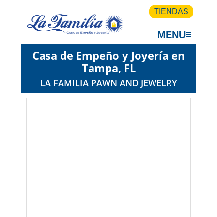
TIENDAS
≡
MENU
Casa de Empeño y Joyería en
Tampa, FL
LA FAMILIA PAWN AND JEWELRY