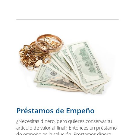
Préstamos de Empeño
¿Necesitas dinero, pero quieres conservar tu
artículo de valor al final? Entonces un préstamo
de empeño es la solución. Prestamos dinero