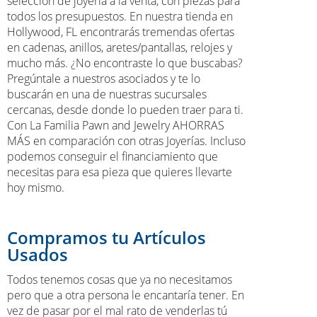
selección de joyería a la venta, con piezas para
todos los presupuestos. En nuestra tienda en
Hollywood, FL encontrarás tremendas ofertas
en cadenas, anillos, aretes/pantallas, relojes y
mucho más. ¿No encontraste lo que buscabas?
Pregúntale a nuestros asociados y te lo
buscarán en una de nuestras sucursales
cercanas, desde donde lo pueden traer para ti.
Con La Familia Pawn and Jewelry AHORRAS
MÁS en comparación con otras Joyerías. Incluso
podemos conseguir el financiamiento que
necesitas para esa pieza que quieres llevarte
hoy mismo.
Compramos tu Artículos
Usados
Todos tenemos cosas que ya no necesitamos
pero que a otra persona le encantaría tener. En
vez de pasar por el mal rato de venderlas tú